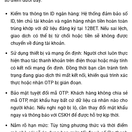
số điểm dưới đây:
Kiểm tra thông tin ID ngân hàng: Hệ thống đảm bảo số
ID, tên chủ tài khoản và ngân hàng nhận tiền hoàn toàn
trùng khớp với dữ liệu đăng ký tại 12BET. Nếu sai lệch,
giao dịch có thể bị từ chối hoặc tiền sẽ không được
chuyển về đúng tài khoản.
Sử dụng thiết bị và mạng ổn định: Người chơi luôn thực
hiện thao tác thanh khoản trên điện thoại hoặc máy tính
có kết nối mạng ổn định. Đồng thời bạn cần tránh tình
trạng đang giao dịch thì mất kết nối, khiến quá trình xác
thực hoặc nhận OTP bị gián đoạn.
Bảo mật tuyệt đối mã OTP: Khách hàng không chia sẻ
mã OTP, mật khẩu hay bất cứ dữ liệu cá nhân nào cho
người khác. Nếu nghi ngờ bị lộ, cần thay đổi mật khẩu
ngay và thông báo với CSKH để được hỗ trợ kịp thời.
Nắm rõ hạn mức: Tùy từng phương thức và thời điểm