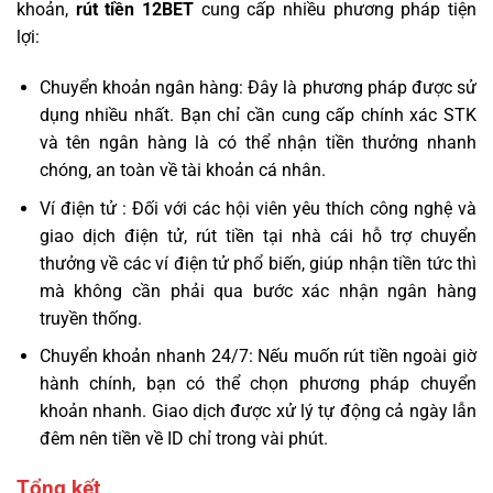
khoản,
rút tiền 12BET
cung cấp nhiều phương pháp tiện
lợi:
Chuyển khoản ngân hàng: Đây là phương pháp được sử
dụng nhiều nhất. Bạn chỉ cần cung cấp chính xác STK
và tên ngân hàng là có thể nhận tiền thưởng nhanh
chóng, an toàn về tài khoản cá nhân.
Ví điện tử : Đối với các hội viên yêu thích công nghệ và
giao dịch điện tử, rút tiền tại nhà cái hỗ trợ chuyển
thưởng về các ví điện tử phổ biến, giúp nhận tiền tức thì
mà không cần phải qua bước xác nhận ngân hàng
truyền thống.
Chuyển khoản nhanh 24/7: Nếu muốn rút tiền ngoài giờ
hành chính, bạn có thể chọn phương pháp chuyển
khoản nhanh. Giao dịch được xử lý tự động cả ngày lẫn
đêm nên tiền về ID chỉ trong vài phút.
Tổng kết