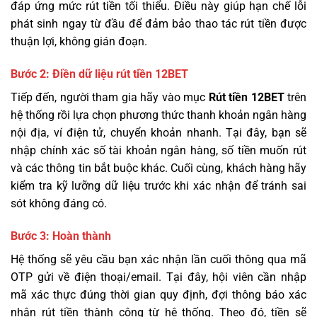
đáp ứng mức rút tiền tối thiểu. Điều này giúp hạn chế lỗi
phát sinh ngay từ đầu để đảm bảo thao tác rút tiền được
thuận lợi, không gián đoạn.
Bước 2: Điền dữ liệu rút tiền 12BET
Tiếp đến, người tham gia hãy vào mục
Rút tiền 12BET
trên
hệ thống rồi lựa chọn phương thức thanh khoản ngân hàng
nội địa, ví điện tử, chuyển khoản nhanh. Tại đây, bạn sẽ
nhập chính xác số tài khoản ngân hàng, số tiền muốn rút
và các thông tin bắt buộc khác. Cuối cùng, khách hàng hãy
kiểm tra kỹ lưỡng dữ liệu trước khi xác nhận để tránh sai
sót không đáng có.
Bước 3: Hoàn thành
Hệ thống sẽ yêu cầu bạn xác nhận lần cuối thông qua mã
OTP gửi về điện thoại/email. Tại đây, hội viên cần nhập
mã xác thực đúng thời gian quy định, đợi thông báo xác
nhận rút tiền thành công từ hệ thống. Theo đó, tiền sẽ