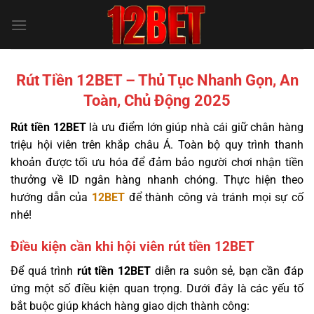
Bỏ
qua
nội
dung
Rút Tiền 12BET – Thủ Tục Nhanh Gọn, An
Toàn, Chủ Động 2025
Rút tiền 12BET
là ưu điểm lớn giúp nhà cái giữ chân hàng
triệu hội viên trên khắp châu Á. Toàn bộ quy trình thanh
khoản được tối ưu hóa để đảm bảo người chơi nhận tiền
thưởng về ID ngân hàng nhanh chóng. Thực hiện theo
hướng dẫn của
12BET
để thành công và tránh mọi sự cố
nhé!
Điều kiện cần khi hội viên rút tiền 12BET
Để quá trình
rút tiền 12BET
diễn ra suôn sẻ, bạn cần đáp
ứng một số điều kiện quan trọng. Dưới đây là các yếu tố
bắt buộc giúp khách hàng giao dịch thành công: