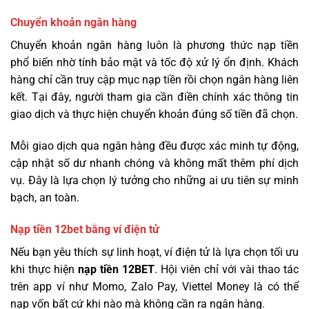
Chuyển khoản ngân hàng
Chuyển khoản ngân hàng luôn là phương thức nạp tiền
phổ biến nhờ tính bảo mật và tốc độ xử lý ổn định. Khách
hàng chỉ cần truy cập mục nạp tiền rồi chọn ngân hàng liên
kết. Tại đây, người tham gia cần điền chính xác thông tin
giao dịch và thực hiện chuyển khoản đúng số tiền đã chọn.
Mỗi giao dịch qua ngân hàng đều được xác minh tự động,
cập nhật số dư nhanh chóng và không mất thêm phí dịch
vụ. Đây là lựa chọn lý tưởng cho những ai ưu tiên sự minh
bạch, an toàn.
Nạp tiền 12bet bằng ví điện tử
Nếu bạn yêu thích sự linh hoạt, ví điện tử là lựa chọn tối ưu
khi thực hiện
nạp tiền 12BET
. Hội viên chỉ với vài thao tác
trên app ví như Momo, Zalo Pay, Viettel Money là có thể
nạp vốn bất cứ khi nào mà không cần ra ngân hàng.