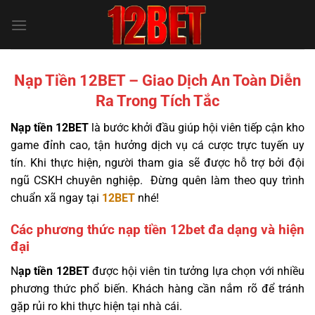
Bỏ
qua
nội
dung
Nạp Tiền 12BET – Giao Dịch An Toàn Diễn
Ra Trong Tích Tắc
Nạp tiền 12BET
là bước khởi đầu giúp hội viên tiếp cận kho
game đỉnh cao, tận hưởng dịch vụ cá cược trực tuyến uy
tín. Khi thực hiện, người tham gia sẽ được hỗ trợ bởi đội
ngũ CSKH chuyên nghiệp. Đừng quên làm theo quy trình
chuẩn xã ngay tại
12BET
nhé!
Các phương thức nạp tiền 12bet đa dạng và hiện
đại
N
ạp tiền 12BET
được hội viên tin tưởng lựa chọn với nhiều
phương thức phổ biến. Khách hàng cần nắm rõ để tránh
gặp rủi ro khi thực hiện tại nhà cái.