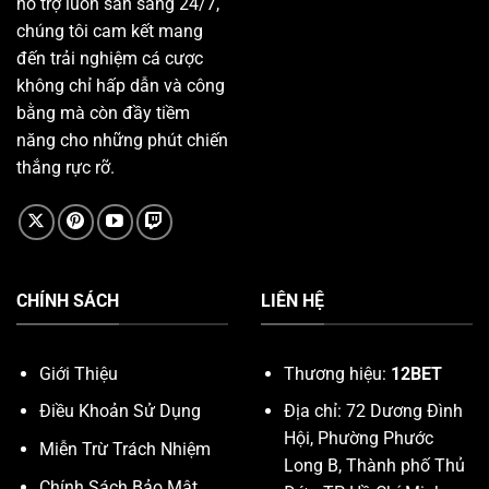
hỗ trợ luôn sẵn sàng 24/7,
chúng tôi cam kết mang
đến trải nghiệm cá cược
không chỉ hấp dẫn và công
bằng mà còn đầy tiềm
năng cho những phút chiến
thắng rực rỡ.
CHÍNH SÁCH
LIÊN HỆ
Giới Thiệu
Thương hiệu:
12BET
Điều Khoản Sử Dụng
Địa chỉ: 72 Dương Đình
Hội, Phường Phước
Miễn Trừ Trách Nhiệm
Long B, Thành phố Thủ
Chính Sách Bảo Mật