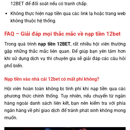
12BET để đối soát nếu có tranh chấp.
Không thực hiện nạp tiền qua các link lạ hoặc trang web
không thuộc hệ thống.
FAQ – Giải đáp mọi thắc mắc về nạp tiền 12bet
Trong quá trình
nạp tiền 12BET
, rất nhiều hội viên thường
gặp những thắc mắc liên quan. Để giúp bạn yên tâm hơn
khi sử dụng dịch vụ thì chuyên gia sẽ giải đáp các câu hỏi
phổ biến.
Nạp tiền vào nhà cái 12bet có mất phí không?
Hội viên hoàn toàn không bị tính phí khi nạp tiền
qua các
phương thức chính thống. Tuy nhiên, nếu chuyển từ ngân
hàng ngoài danh sách liên kết, bạn nên kiểm tra với phía
ngân hàng về phí giao dịch để tránh phát sinh không mong
muốn.